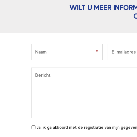
WILT U MEER INFOR
*
*
Ja, ik ga akkoord met de registratie van mijn gegeven