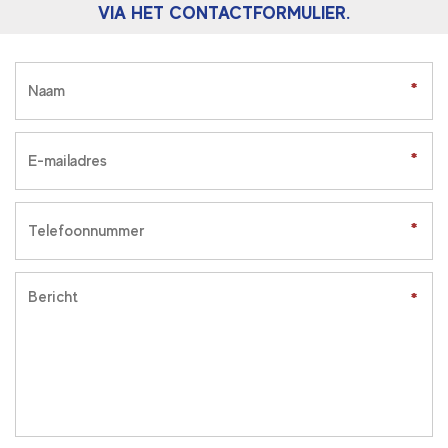
VIA HET CONTACTFORMULIER.
*
*
*
*
*
*
*
*