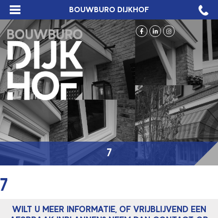
BOUWBURO DIJKHOF
7
7
WILT U MEER INFORMATIE, OF VRIJBLIJVEND EEN