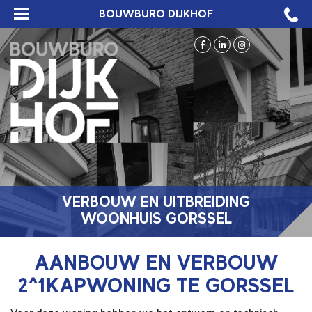
BOUWBURO DIJKHOF
VERBOUW EN UITBREIDING
WOONHUIS GORSSEL
AANBOUW EN VERBOUW
2^1KAPWONING TE GORSSEL