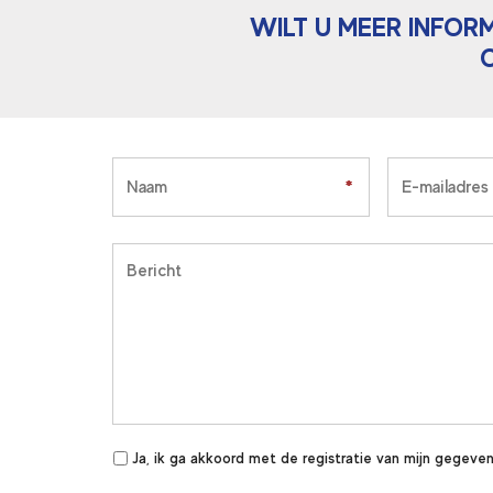
WILT U MEER INFOR
*
*
Ja, ik ga akkoord met de registratie van mijn gegeven