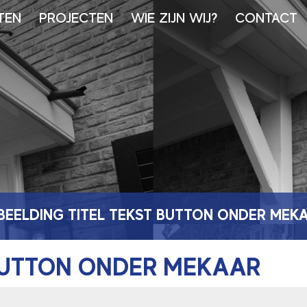
TEN
PROJECTEN
WIE ZIJN WIJ?
CONTACT
BEELDING TITEL TEKST BUTTON ONDER MEK
 BUTTON ONDER MEKAAR